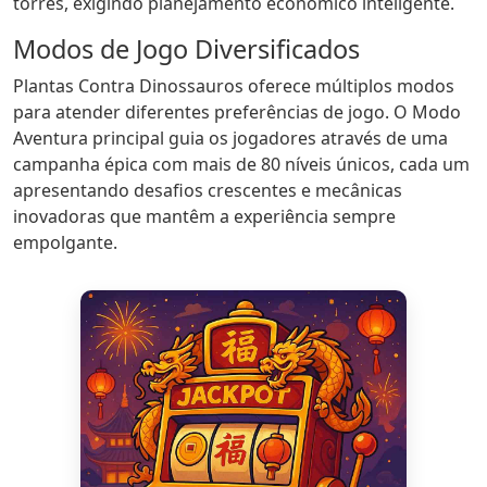
torres, exigindo planejamento econômico inteligente.
Modos de Jogo Diversificados
Plantas Contra Dinossauros oferece múltiplos modos
para atender diferentes preferências de jogo. O Modo
Aventura principal guia os jogadores através de uma
campanha épica com mais de 80 níveis únicos, cada um
apresentando desafios crescentes e mecânicas
inovadoras que mantêm a experiência sempre
empolgante.