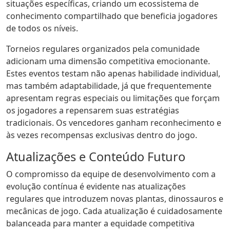
situações específicas, criando um ecossistema de
conhecimento compartilhado que beneficia jogadores
de todos os níveis.
Torneios regulares organizados pela comunidade
adicionam uma dimensão competitiva emocionante.
Estes eventos testam não apenas habilidade individual,
mas também adaptabilidade, já que frequentemente
apresentam regras especiais ou limitações que forçam
os jogadores a repensarem suas estratégias
tradicionais. Os vencedores ganham reconhecimento e
às vezes recompensas exclusivas dentro do jogo.
Atualizações e Conteúdo Futuro
O compromisso da equipe de desenvolvimento com a
evolução contínua é evidente nas atualizações
regulares que introduzem novas plantas, dinossauros e
mecânicas de jogo. Cada atualização é cuidadosamente
balanceada para manter a equidade competitiva