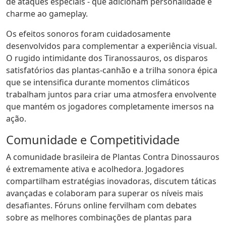
de ataques especiais - que adicionam personalidade e
charme ao gameplay.
Os efeitos sonoros foram cuidadosamente
desenvolvidos para complementar a experiência visual.
O rugido intimidante dos Tiranossauros, os disparos
satisfatórios das plantas-canhão e a trilha sonora épica
que se intensifica durante momentos climáticos
trabalham juntos para criar uma atmosfera envolvente
que mantém os jogadores completamente imersos na
ação.
Comunidade e Competitividade
A comunidade brasileira de Plantas Contra Dinossauros
é extremamente ativa e acolhedora. Jogadores
compartilham estratégias inovadoras, discutem táticas
avançadas e colaboram para superar os níveis mais
desafiantes. Fóruns online fervilham com debates
sobre as melhores combinações de plantas para