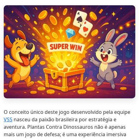
O conceito único deste jogo desenvolvido pela equipe
VSS
nasceu da paixão brasileira por estratégia e
aventura. Plantas Contra Dinossauros não é apenas
mais um jogo de defesa; é uma experiência imersiva